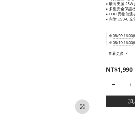
▪ 最高支援 25
▪ 多重安全保
▪ FOD 異物
▪ 內附 USB-C 
至
08/09 16:00
至
08/10 16:00
查看更多
NT$1,990
加