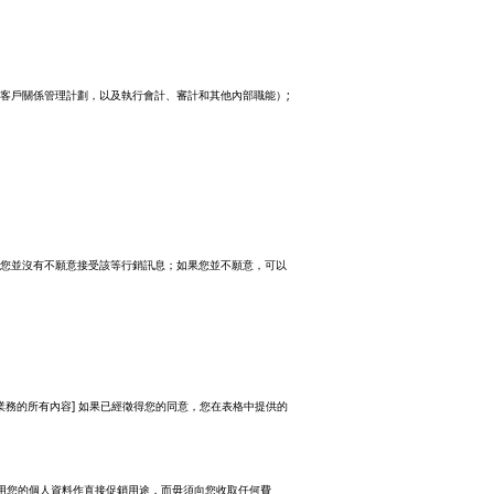
;
客戶關係管理計劃，以及執行會計、審計和其他內部職能）
認您並沒有不願意接受該等行銷訊息；如果您並不願意，可以
]
業務的所有內容
如果已經徵得您的同意，您在表格中提供的
。
用您的個人資料作直接促銷用途，而毋須向您收取任何費