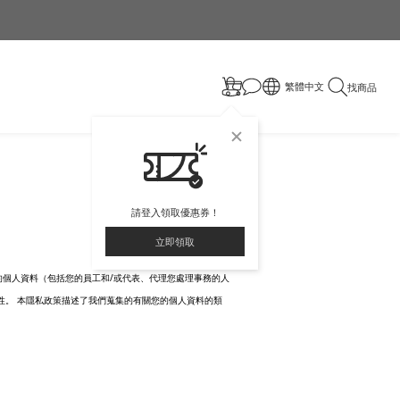
繁體中文
找商品
請登入領取優惠券！
立即領取
/
的個人資料（包括您的員工和
或代表、代理您處理事務的人
性。 本隱私政策描述了我們蒐集的有關您的個人資料的類