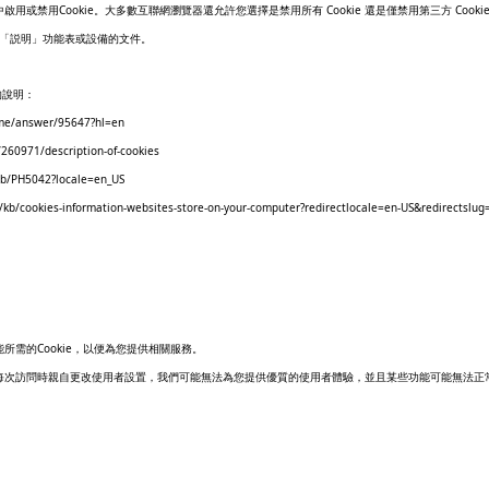
Cookie
Cookie
Cooki
中啟用或禁用
。大多數互聯網瀏覽器還允許您選擇是禁用所有
還是僅禁用第三方
「説明」功能表或設備的文件。
的說明：
ome/answer/95647?hl=en
/260971/description-of-cookies
kb/PH5042?locale=en_US
S/kb/cookies-information-websites-store-on-your-computer?redirectlocale=en-US&redirectslug
Cookie
能所需的
，以便為您提供相關服務。
每次訪問時親自更改使用者設置，我們可能無法為您提供優質的使用者體驗，並且某些功能可能無法正