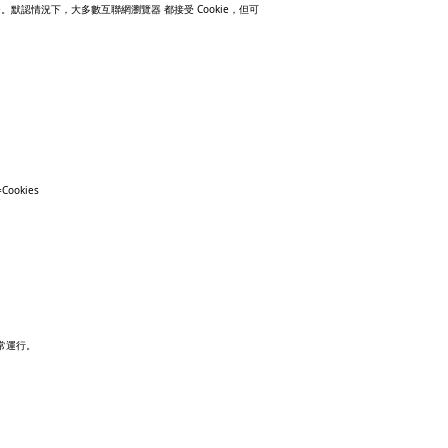
e
Cookie
。默認情況下，大多數互聯網瀏覽器 都接受
，但可
=Cookies
常運行。