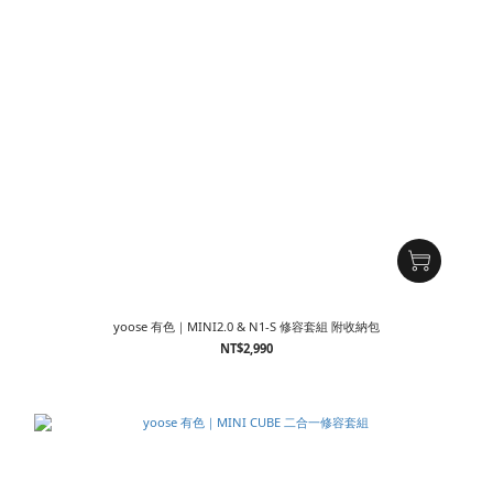
yoose 有色｜MINI2.0 & N1-S 修容套組 附收納包
NT$2,990