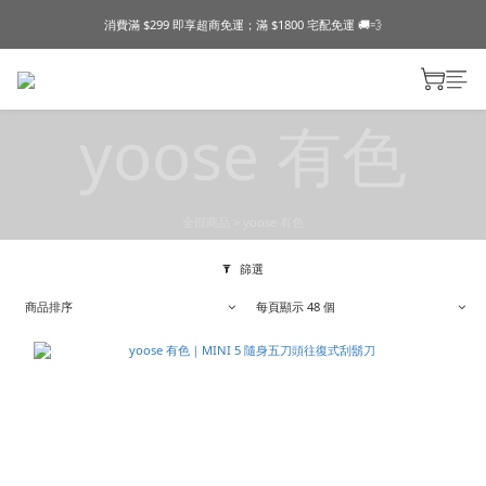
消費滿 $299 即享超商免運；滿 $1800 宅配免運 🚚💨
yoose 有色
全部商品
>
yoose 有色
篩選
商品排序
每頁顯示 48 個