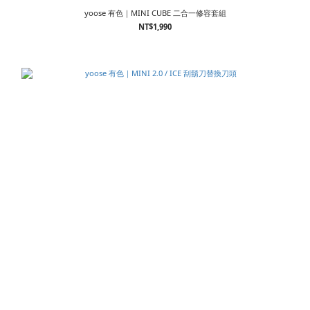
yoose 有色｜MINI CUBE 二合一修容套組
NT$1,990