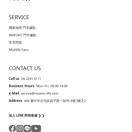
SERVICE
國家地理 門市據點
WeKÜKÜ 門市據點
常見問題
MUKEN Fans
CONTACT US
Call us
04-2241 6111
Business Hours
Mon-Fri, 09:00-18:00
e-Mail
service@muken-life.com
Address
406 臺中市北屯區昌平路一段95-8號7樓之2
加入 LINE 即時客服 ❯ ❯