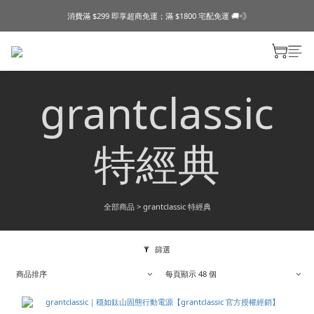
消費滿 $299 即享超商免運；滿 $1800 宅配免運 🚚💨
grantclassic
特經典
全部商品
>
grantclassic 特經典
篩選
商品排序
每頁顯示 48 個