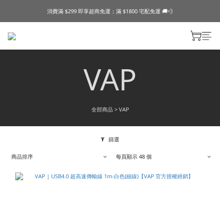
消費滿 $299 即享超商免運；滿 $1800 宅配免運 🚚💨
VAP
全部商品
>
VAP
篩選
商品排序
每頁顯示 48 個