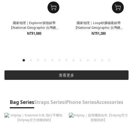
國家地理｜Explorer探險錶帶
國家地理｜Loop矽膠磁吸錶帶
【National Geographic 台灣總代
【National Geographic 台灣總代
理】
理】
NT$1,080
NT$1,280
查看更多
Bag Series
Straps Series
iPhone Series
Accessories