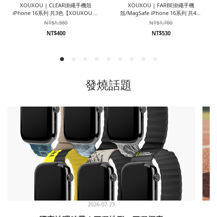
XOUXOU | CLEAR掛繩手機殼
XOUXOU | FARBE掛繩手機
iPhone 16系列 共3色【XOUXOU 品
殼/MagSafe iPhone 16系列 共4色
牌旗艦館】
【XOUXOU 品牌旗艦館】
NT$1,380
NT$1,780
NT$400
NT$530
發燒話題
2026-07-23