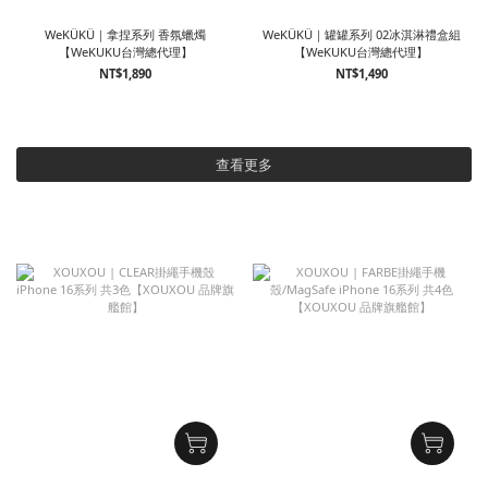
WeKÜKÜ｜拿捏系列 香氛蠟燭
WeKÜKÜ｜罐罐系列 02冰淇淋禮盒組
【WeKUKU台灣總代理】
【WeKUKU台灣總代理】
NT$1,890
NT$1,490
查看更多