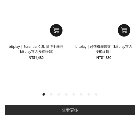
bitplay｜Essential 0.8L 隨行手機包
bitplay｜超薄機能短夾【bitplay官方
【bitplay官方授權經銷】
授權經銷】
NT$1,480
NT$1,380
查看更多