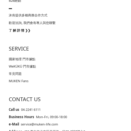
B2B經銷
▬
沐肯提供多種商務合作方式
我們會有專人與您聯繫
歡迎洽詢,
了 解 詳 情 ❯❯
SERVICE
國家地理 門市據點
WeKÜKÜ 門市據點
常見問題
MUKEN Fans
CONTACT US
Call us
04-2241 6111
Business Hours
Mon-Fri, 09:00-18:00
e-Mail
service@muken-life.com