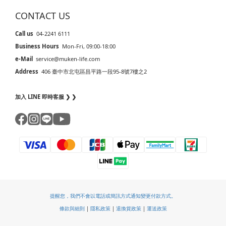
CONTACT US
Call us
04-2241 6111
Business Hours
Mon-Fri, 09:00-18:00
e-Mail
service@muken-life.com
Address
406 臺中市北屯區昌平路一段95-8號7樓之2
加入 LINE 即時客服 ❯ ❯
提醒您，我們不會以電話或簡訊方式通知變更付款方式。
條款與細則
|
隱私政策
|
退換貨政策
|
運送政策