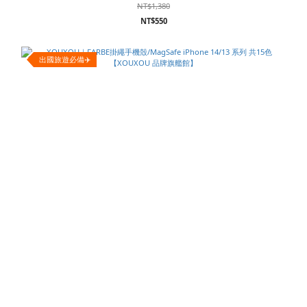
NT$1,380
NT$550
出國旅遊必備✈️