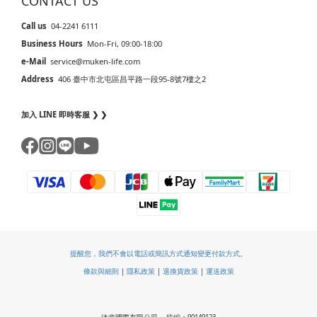
CONTACT US
Call us
04-2241 6111
Business Hours
Mon-Fri, 09:00-18:00
e-Mail
service@muken-life.com
Address
406 臺中市北屯區昌平路一段95-8號7樓之2
加入 LINE 即時客服 ❯ ❯
提醒您，我們不會以電話或簡訊方式通知變更付款方式。
條款與細則
|
隱私政策
|
退換貨政策
|
運送政策