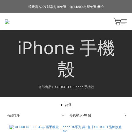
消費滿 $299 即享超商免運；滿 $1800 宅配免運 🚚💨
iPhone 手機
殼
全部商品
>
XOUXOU
>
iPhone 手機殼
篩選
商品排序
每頁顯示 48 個