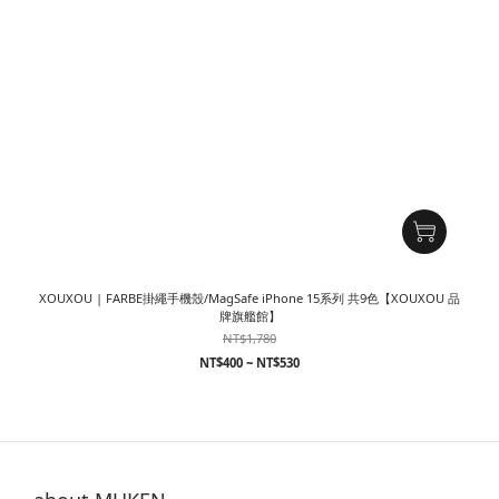
XOUXOU | FARBE掛繩手機殼/MagSafe iPhone 15系列 共9色【XOUXOU 品
牌旗艦館】
NT$1,780
NT$400 ~ NT$530