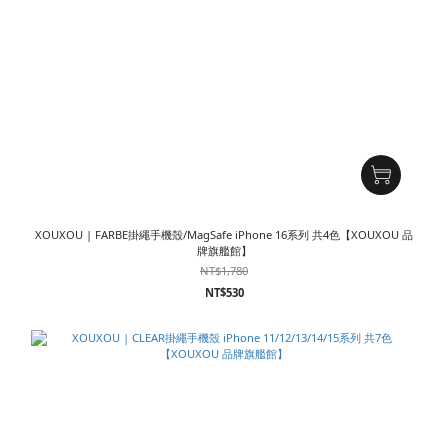
XOUXOU | FARBE掛繩手機殼/MagSafe iPhone 16系列 共4色【XOUXOU 品
牌旗艦館】
NT$1,780
NT$530