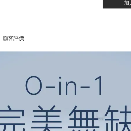
加
顧客評價