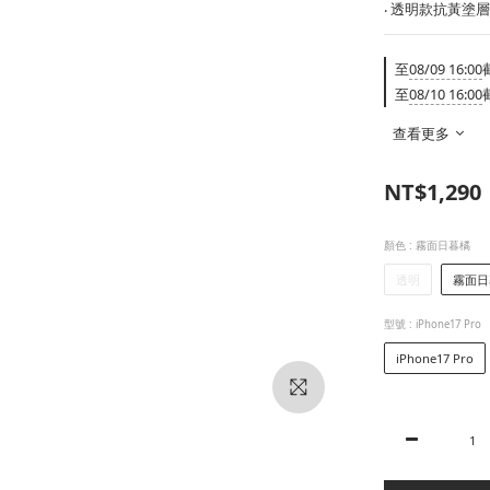
‧ 透明款抗黃塗
至
08/09 16:00
至
08/10 16:00
查看更多
NT$1,290
顏色
: 霧面日暮橘
透明
霧面日
型號
: iPhone17 Pro
iPhone17 Pro