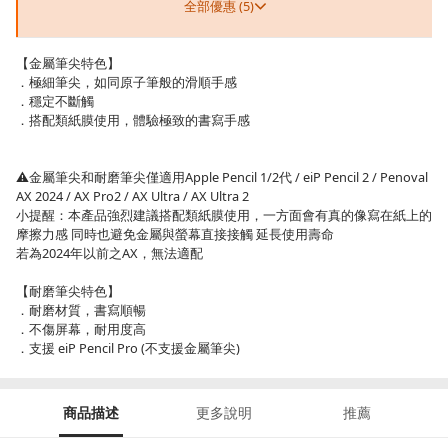
全部優惠 (5)
【金屬筆尖特色】
．極細筆尖，如同原子筆般的滑順手感
．穩定不斷觸
．搭配類紙膜使用，體驗極致的書寫手感
⚠金屬筆尖和耐磨筆尖僅適用Apple Pencil 1/2代 / eiP Pencil 2 / Penoval
AX 2024 / AX Pro2 / AX Ultra / AX Ultra 2
小提醒：本產品強烈建議搭配類紙膜使用，一方面會有真的像寫在紙上的
摩擦力感 同時也避免金屬與螢幕直接接觸 延長使用壽命
若為2024年以前之AX，無法適配
【耐磨筆尖特色】
．耐磨材質，書寫順暢
．不傷屏幕，耐用度高
．支援 eiP Pencil Pro (不支援金屬筆尖)
商品描述
更多說明
推薦